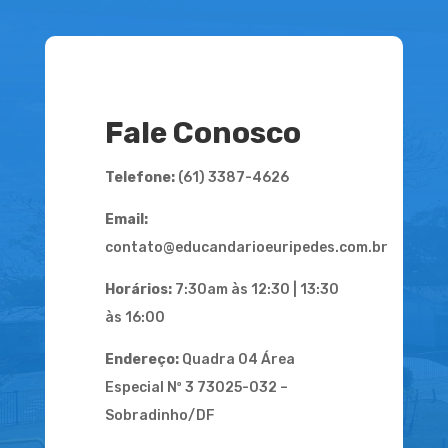
Fale Conosco
Telefone:
(61) 3387-4626
Email:
contato@educandarioeuripedes.com.br
Horários:
7:30am às 12:30 | 13:30
às 16:00
Endereço:
Quadra 04 Área
Especial Nº 3 73025-032 –
Sobradinho/DF