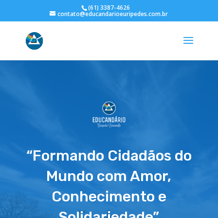
(61) 3387-4626
contato@educandarioeuripedes.com.br
“Formando Cidadãos do
Mundo com Amor,
Conhecimento e
Solidariedade”