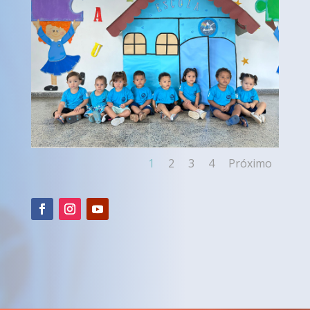
1
2
3
4
Próximo