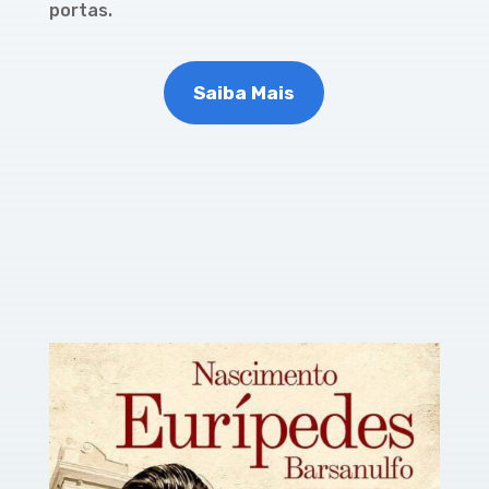
portas.
Saiba Mais