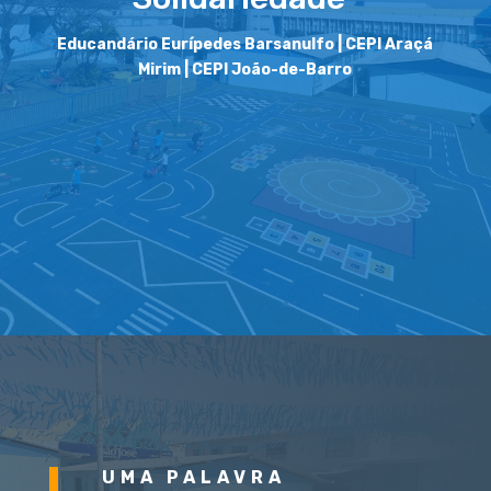
Educandário Eurípedes Barsanulfo | CEPI Araçá
Mirim | CEPI João-de-Barro
UMA PALAVRA